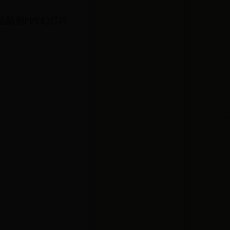
贴到PPT幻灯片