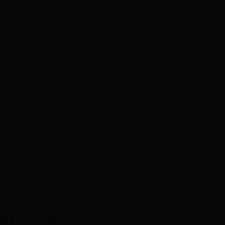
？
s版本操作大致相