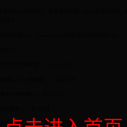
需要复制文字的地方，将需要到的那一段文字进行复制，粘
完成了。
字快捷键是什么，PowerPoint只粘贴文字快捷键是什么？
捷键如下：
PT程序窗口快捷键——【Alt+F10】
T程序窗口大小快捷键——【Alt+F5】
藏参考线快捷键——【Alt+F9】
局快捷键——【Alt+N】
计快捷键——【Alt+S】