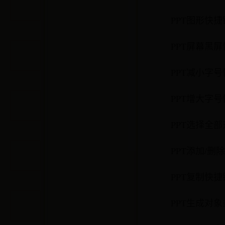
PPT图形快捷
PPT屏幕黑
PPT减小字号
PPT增大字号
PPT选择全部
PPT添加/删
PPT复制快捷键
PPT生成对象