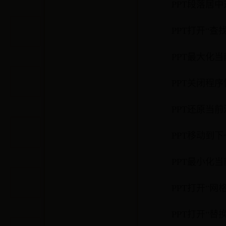
PPT段落居中
PPT打开“查
PPT最大化当
PPT关闭程序
PPT还原当前
PPT移动到下
PPT最小化当
PPT打开“网
PPT打开“替