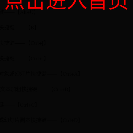
点击进入首页
键——【Alt+U】
屏快捷键——【B】
快捷键——【Ctrl+[】
快捷键——【Ctrl+]】
对象或幻灯片快捷键——【Ctrl+A】
除文本加粗快捷键——【Ctrl+B】
——【Ctrl+C】
或幻灯片副本快捷键——【Ctrl+D】